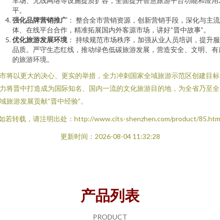
车场、无线网络等设施提质扩容，全面提升智慧旅游平台功能和应用
平。
强化品牌营销推广
： 整合全市营销资源，创新营销手段，深化与主
体、在线平台合作，精准拓展国内外客源市场，讲好“晋中故事”。
优化旅游发展环境
： 持续规范市场秩序，加强从业人员培训，提升
品质。严守生态红线，推动绿色低碳旅游发展，营造安全、文明、有
的旅游环境。
市将以更大的决心、更实的举措，全力冲刺国家全域旅游示范区创建目标
力将晋中打造成为国际知名、国内一流的文化旅游目的地，为全省乃至全
域旅游发展贡献“晋中经验”。
如若转载，请注明出处：http://www.cits-shenzhen.com/product/85.htm
更新时间：2026-08-04 11:32:28
产品列表
PRODUCT